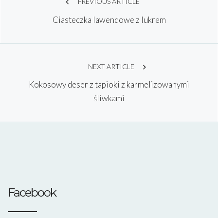
PREVIOUS ARTICLE
Ciasteczka lawendowe z lukrem
navigation
NEXT ARTICLE
Kokosowy deser z tapioki z karmelizowanymi
śliwkami
Facebook