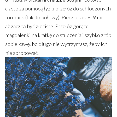
ciasto za pomocą łyżki przełóż do schłodzonych
foremek (tak do połowy). Piecz przez 8-9 min,
aż zaczną być złociste. Przełóż gorące
magdalenki na kratkę do studzenia i szybko zrób
sobie kawę, bo długo nie wytrzymasz, żeby ich
nie spróbować.