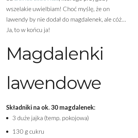
wszelakie uwielbiam! Choć myślę, że on
lawendy by nie dodał do magdalenek, ale cóż…
Ja, to w końcu ja!
Magdalenki
lawendowe
Składniki na ok. 30 magdalenek:
3 duże jajka (temp. pokojowa)
130 g cukru