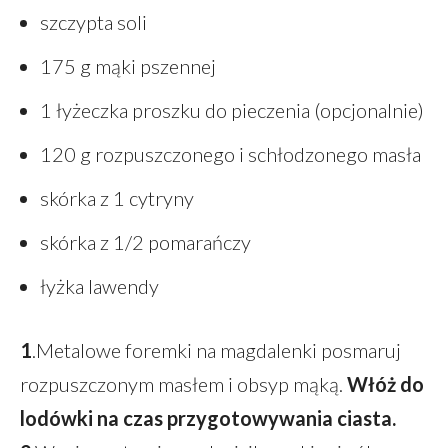
szczypta soli
175 g mąki pszennej
1 łyżeczka proszku do pieczenia (opcjonalnie)
120 g rozpuszczonego i schłodzonego masła
skórka z 1 cytryny
skórka z 1/2 pomarańczy
łyżka lawendy
1
.Metalowe foremki na magdalenki posmaruj
rozpuszczonym masłem i obsyp mąką.
Włóż do
lodówki na czas przygotowywania ciasta.