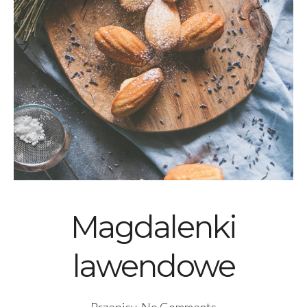
Magdalenki
lawendowe