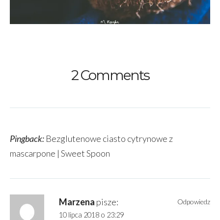
2 Comments
Pingback:
Bezglutenowe ciasto cytrynowe z
mascarpone | Sweet Spoon
Marzena
pisze:
Odpowiedz
10 lipca 2018 o 23:29