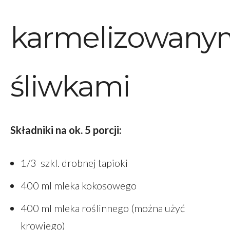
karmelizowany
śliwkami
Składniki na ok. 5 porcji:
1/3 szkl. drobnej tapioki
400 ml mleka kokosowego
400 ml mleka roślinnego (można użyć
krowiego)