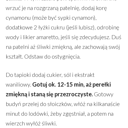
wrzuć je na rozgrzaną patelnię, dodaj korę
cynamonu (może być sypki cynamon),
dodatkowe 2 łyżki cukru (jeśli lubisz), odrobinę
wody i likier amaretto, jeśli się zdecydujesz. Duś
na patelni aż śliwki zmiękną, ale zachowają swój
kształt. Odstaw do ostygnięcia.
Do tapioki dodaj cukier, sól i ekstrakt
waniliowy.
Gotuj ok. 12-15 min, aż perełki
zmiękną i staną się przezroczyste.
Gotowy
budyń przelej do słoiczków, włóż na kilkanaście
minut do lodówki, żeby zgęstniał, a potem na
wierzch wyłóż śliwki.