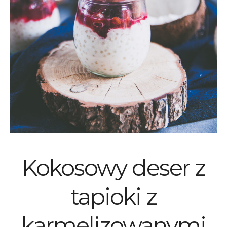
Kokosowy deser z
tapioki z
karmelizowanymi