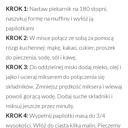
KROK 1:
Nastaw piekarnik na 180 stopni,
naszykuj formę na muffiny i wyłóż ją
papilotkami
KROK 2:
W misce połącz ze sobą za pomocą
rózgi kuchennej: mąkę, kakao, cukier, proszek
do pieczenia, sodę, sól i kawę.
KROK 3:
Do oddzielnej miski dodaj mleko, olej i
jajko i ucieraj mikserem do połączenia się
składników. Zmniejsz prędkość miksera i wlewaj
powoli gorącą wodę. Dodaj suche składniki i
miksuj jeszcze przez minutę.
KROK 4:
Wypełnij papilotki masą do 3/4
wysokości. Włóż do ciasta kilka malin. Pieczemy