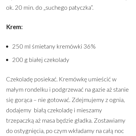
ok. 20 min. do „suchego patyczka”.
Krem:
250 ml śmietany kremówki 36%
200 g białej czekolady
Czekoladę posiekać. Kremówkę umieścić w
małym rondelku i podgrzewać na gazie aż stanie
się gorąca – nie gotować. Zdejmujemy z ognia,
dodajemy białą czekoladę i mieszamy
trzepaczką aż masa będzie gładka. Zostawiamy
do ostygnięcia, po czym wkładamy na całą noc