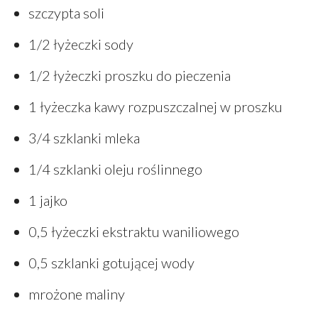
szczypta soli
1/2 łyżeczki sody
1/2 łyżeczki proszku do pieczenia
1 łyżeczka kawy rozpuszczalnej w proszku
3/4 szklanki mleka
1/4 szklanki oleju roślinnego
1 jajko
0,5 łyżeczki ekstraktu waniliowego
0,5 szklanki gotującej wody
mrożone maliny