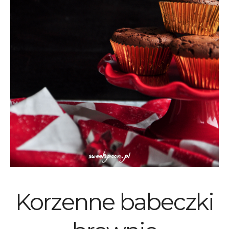
Korzenne babeczki