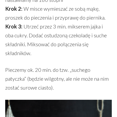
Krok 2:
W misce wymieszać ze sobą mąkę,
proszek do pieczenia i przyprawę do piernika.
Krok 3:
Utrzeć przez 3 min. mikserem jajka i
oba cukry. Dodać ostudzoną czekoladę i suche
składniki. Miksować do połączenia się
składników.
Pieczemy ok. 20 min. do tzw. „suchego
patyczka” (będzie wilgotny, ale nie może na nim
zostać surowe ciasto).