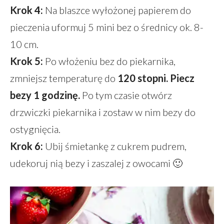
Krok 4:
Na blaszce wyłożonej papierem do
pieczenia uformuj 5 mini bez o średnicy ok. 8-
10 cm.
Krok 5:
Po włożeniu bez do piekarnika,
zmniejsz temperaturę do
120 stopni. Piecz
bezy 1 godzinę.
Po tym czasie otwórz
drzwiczki piekarnika i zostaw w nim bezy do
ostygnięcia.
Krok 6:
Ubij śmietankę z cukrem pudrem,
udekoruj nią bezy i zaszalej z owocami 🙂